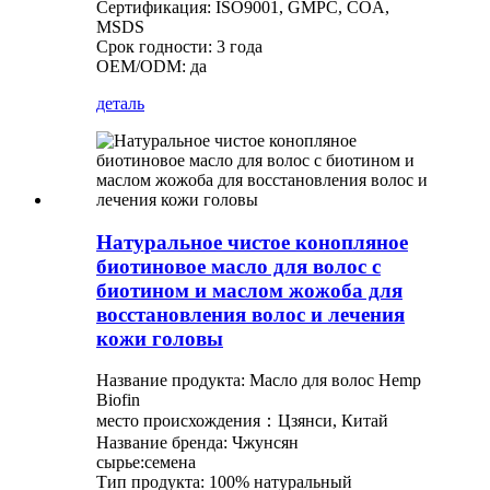
Сертификация: ISO9001, GMPC, COA,
MSDS
Срок годности: 3 года
OEM/ODM: да
деталь
Натуральное чистое конопляное
биотиновое масло для волос с
биотином и маслом жожоба для
восстановления волос и лечения
кожи головы
Название продукта: Масло для волос Hemp
Biofin
место происхождения：Цзянси, Китай
Название бренда: Чжунсян
сырье:семена
Тип продукта: 100% натуральный