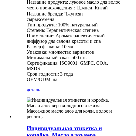
Название продукта: луковое масло для волос
место происхождения：Цзянси, Китай
Название бренда: Чжунсян
сырье:семена
Тип продукта: 100% натуральный
Степень: Терапевтическая степень
Применение: Ароматерапевтический
диффузор для салона красоты и спа
Размер флакона: 10 мл
Упаковка: множество вариантов
Минимальный заказ: 500 шт.
Сертификация: ISO9001, GMPC, COA,
MSDS
Срок годности: 3 года
OEM/ODM: да
деталь
Индивидуальная этикетка и
коробка. Масло алоэ вера