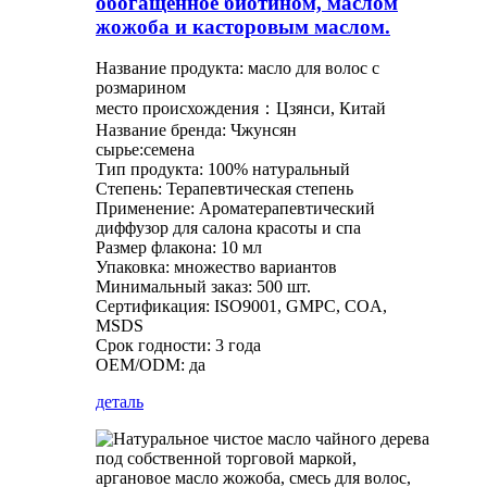
обогащенное биотином, маслом
жожоба и касторовым маслом.
Название продукта: масло для волос с
розмарином
место происхождения：Цзянси, Китай
Название бренда: Чжунсян
сырье:семена
Тип продукта: 100% натуральный
Степень: Терапевтическая степень
Применение: Ароматерапевтический
диффузор для салона красоты и спа
Размер флакона: 10 мл
Упаковка: множество вариантов
Минимальный заказ: 500 шт.
Сертификация: ISO9001, GMPC, COA,
MSDS
Срок годности: 3 года
OEM/ODM: да
деталь