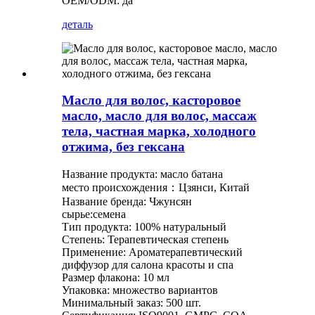
OEM/ODM: да
деталь
Масло для волос, касторовое
масло, масло для волос, массаж
тела, частная марка, холодного
отжима, без гексана
Название продукта: масло батана
место происхождения：Цзянси, Китай
Название бренда: Чжунсян
сырье:семена
Тип продукта: 100% натуральный
Степень: Терапевтическая степень
Применение: Ароматерапевтический
диффузор для салона красоты и спа
Размер флакона: 10 мл
Упаковка: множество вариантов
Минимальный заказ: 500 шт.