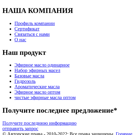
НАША КОМПАНИЯ
Профиль компании
Сертификат
Связаться с нами
О нас
Наш продукт
Эфирное масло одинарное
Набор эфирных масел
Базовые масла
Гидрозоль
Ароматические масла
Эфирное масло оптом
чистые эфирные масла оптом
Получите последнее предложение*
Получите последнюю информацию
отправить запрос
© Авторские права - 2010-2022: Все права защищены.
Горячие