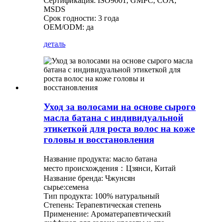
Сертификация: ISO9001, GMPC, COA,
MSDS
Срок годности: 3 года
OEM/ODM: да
деталь
Уход за волосами на основе сырого
масла батана с индивидуальной
этикеткой для роста волос на коже
головы и восстановления
Название продукта: масло батана
место происхождения：Цзянси, Китай
Название бренда: Чжунсян
сырье:семена
Тип продукта: 100% натуральный
Степень: Терапевтическая степень
Применение: Ароматерапевтический