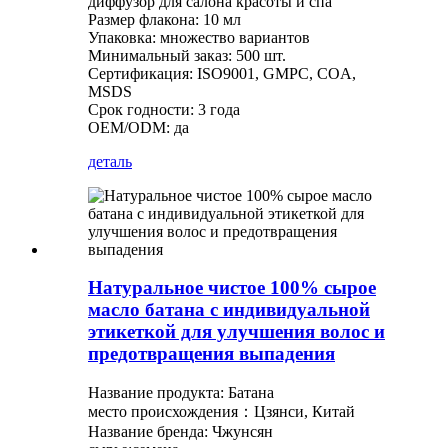
диффузор для салона красоты и спа
Размер флакона: 10 мл
Упаковка: множество вариантов
Минимальный заказ: 500 шт.
Сертификация: ISO9001, GMPC, COA,
MSDS
Срок годности: 3 года
OEM/ODM: да
деталь
Натуральное чистое 100% сырое
масло батана с индивидуальной
этикеткой для улучшения волос и
предотвращения выпадения
Название продукта: Батана
место происхождения：Цзянси, Китай
Название бренда: Чжунсян