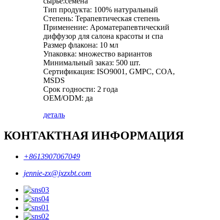
сырье:семена
Тип продукта: 100% натуральный
Степень: Терапевтическая степень
Применение: Ароматерапевтический
диффузор для салона красоты и спа
Размер флакона: 10 мл
Упаковка: множество вариантов
Минимальный заказ: 500 шт.
Сертификация: ISO9001, GMPC, COA,
MSDS
Срок годности: 2 года
OEM/ODM: да
деталь
КОНТАКТНАЯ ИНФОРМАЦИЯ
+8613907067049
jennie-zx@jxzxbt.com