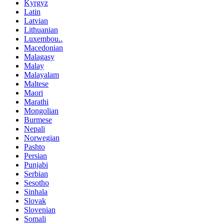
Kyrgyz
Latin
Latvian
Lithuanian
Luxembou..
Macedonian
Malagasy
Malay
Malayalam
Maltese
Maori
Marathi
Mongolian
Burmese
Nepali
Norwegian
Pashto
Persian
Punjabi
Serbian
Sesotho
Sinhala
Slovak
Slovenian
Somali