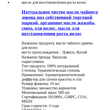
Натуральное чистое масло чайного
дерева под собственной торговой
маркой, аргановое масло жожоба,
смесь для волос, масло для
восстановления роста волос
Название продукта: масло чайного дерева
для волос
место происхождения：Цзянси, Китай
Название бренда: Чжунсян
сырье:семена
Тип продукта: 100% натуральный
Степень: Терапевтическая степень
Применение: Ароматерапевтический
диффузор для салона красоты и спа
Размер флакона: 10 мл
Упаковка: множество вариантов
Минимальный заказ: 500 шт.
Сертификация: ISO9001, GMPC, COA,
MSDS
Срок годности: 3 года