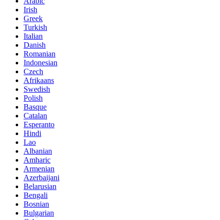
Arabic
Irish
Greek
Turkish
Italian
Danish
Romanian
Indonesian
Czech
Afrikaans
Swedish
Polish
Basque
Catalan
Esperanto
Hindi
Lao
Albanian
Amharic
Armenian
Azerbaijani
Belarusian
Bengali
Bosnian
Bulgarian