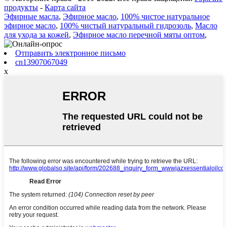
продукты
-
Карта сайта
Эфирные масла
,
Эфирное масло
,
100% чистое натуральное
эфирное масло
,
100% чистый натуральный гидрозоль
,
Масло
для ухода за кожей
,
Эфирное масло перечной мяты оптом
,
Отправить электронное письмо
cn13907067049
x