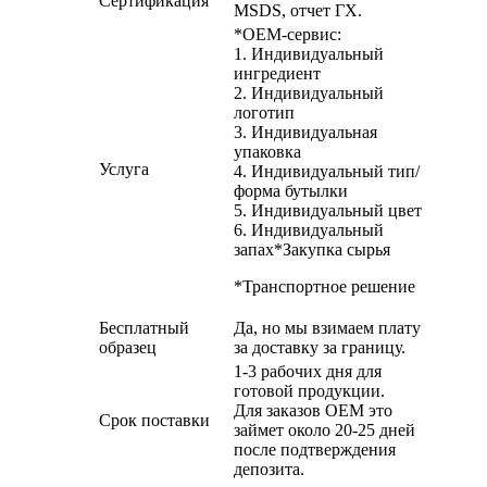
Сертификация
MSDS, отчет ГХ.
*OEM-сервис:
1. Индивидуальный
ингредиент
2. Индивидуальный
логотип
3. Индивидуальная
упаковка
Услуга
4. Индивидуальный тип/
форма бутылки
5. Индивидуальный цвет
6. Индивидуальный
запах
*Закупка сырья
*Транспортное решение
Бесплатный
Да, но мы взимаем плату
образец
за доставку за границу.
1-3 рабочих дня для
готовой продукции.
Для заказов OEM это
Срок поставки
займет около 20-25 дней
после подтверждения
депозита.