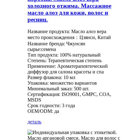
холодного отжима. Массажное
масло алоэ для кожи, волос и
ресниц.
Название продукта: Масло алоэ вера
место происхождения：Цзянси, Китай
Название бренда: Чжунсян
сырье:семена
Тип продукта: 100% натуральный
Степень: Терапевтическая степень
Применение: Ароматерапевтический
диффузор для салона красоты и спа
Размер флакона: 10 мл
Упаковка: множество вариантов
Минимальный заказ: 500 шт.
Сертификация: ISO9001, GMPC, COA,
MSDS
Срок годности: 3 года
OEM/ODM: да
деталь