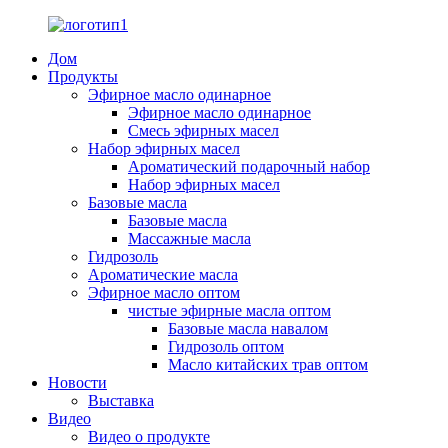
Дом
Продукты
Эфирное масло одинарное
Эфирное масло одинарное
Смесь эфирных масел
Набор эфирных масел
Ароматический подарочный набор
Набор эфирных масел
Базовые масла
Базовые масла
Массажные масла
Гидрозоль
Ароматические масла
Эфирное масло оптом
чистые эфирные масла оптом
Базовые масла навалом
Гидрозоль оптом
Масло китайских трав оптом
Новости
Выставка
Видео
Видео о продукте