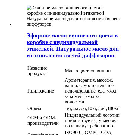
Эфирное масло вишневого цвета в
коробке с индивидуальной
этикеткой. Натуральное масло для
изготовления свечей-диффузоров.
Название
Масло цветков вишни
продукта
Ароматерапия, массаж,
ванна, самостоятельное
Приложение
использование, еда, уход
за кожей, уход за
волосами
Объем
1кг,2кг,5кг,10кг,25кг,180кг
Индивидуальный логотип
OEM и ODM-
приветствуется, упаковка
производители
по вашему требованию.
ISO9001, GMPC, COA,