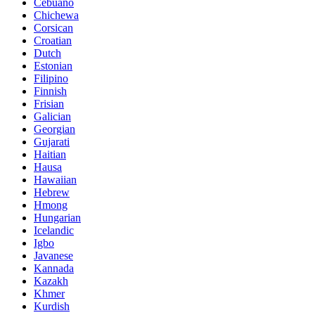
Cebuano
Chichewa
Corsican
Croatian
Dutch
Estonian
Filipino
Finnish
Frisian
Galician
Georgian
Gujarati
Haitian
Hausa
Hawaiian
Hebrew
Hmong
Hungarian
Icelandic
Igbo
Javanese
Kannada
Kazakh
Khmer
Kurdish