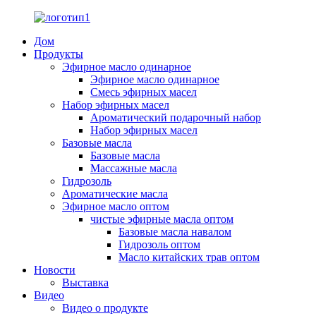
Дом
Продукты
Эфирное масло одинарное
Эфирное масло одинарное
Смесь эфирных масел
Набор эфирных масел
Ароматический подарочный набор
Набор эфирных масел
Базовые масла
Базовые масла
Массажные масла
Гидрозоль
Ароматические масла
Эфирное масло оптом
чистые эфирные масла оптом
Базовые масла навалом
Гидрозоль оптом
Масло китайских трав оптом
Новости
Выставка
Видео
Видео о продукте