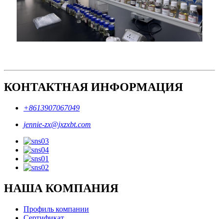
КОНТАКТНАЯ ИНФОРМАЦИЯ
+8613907067049
jennie-zx@jxzxbt.com
НАША КОМПАНИЯ
Профиль компании
Сертификат