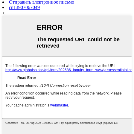
Отправить электронное письмо
cn13907067049
x