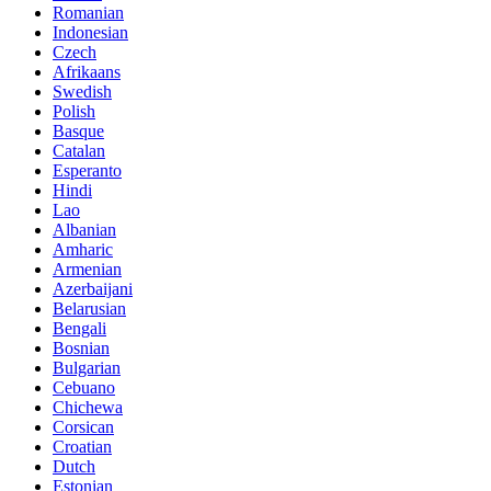
Romanian
Indonesian
Czech
Afrikaans
Swedish
Polish
Basque
Catalan
Esperanto
Hindi
Lao
Albanian
Amharic
Armenian
Azerbaijani
Belarusian
Bengali
Bosnian
Bulgarian
Cebuano
Chichewa
Corsican
Croatian
Dutch
Estonian