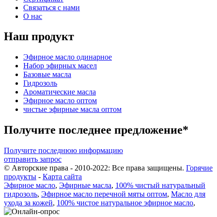
Связаться с нами
О нас
Наш продукт
Эфирное масло одинарное
Набор эфирных масел
Базовые масла
Гидрозоль
Ароматические масла
Эфирное масло оптом
чистые эфирные масла оптом
Получите последнее предложение*
Получите последнюю информацию
отправить запрос
© Авторские права - 2010-2022: Все права защищены.
Горячие
продукты
-
Карта сайта
Эфирное масло
,
Эфирные масла
,
100% чистый натуральный
гидрозоль
,
Эфирное масло перечной мяты оптом
,
Масло для
ухода за кожей
,
100% чистое натуральное эфирное масло
,