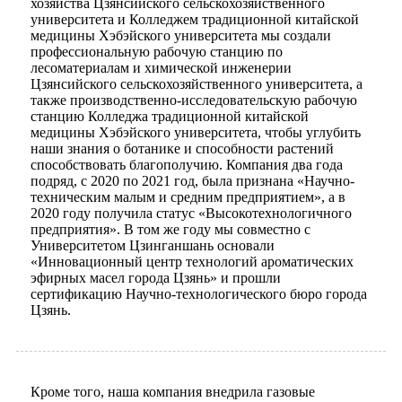
хозяйства Цзянсийского сельскохозяйственного
университета и Колледжем традиционной китайской
медицины Хэбэйского университета мы создали
профессиональную рабочую станцию ​​по
лесоматериалам и химической инженерии
Цзянсийского сельскохозяйственного университета, а
также производственно-исследовательскую рабочую
станцию ​​Колледжа традиционной китайской
медицины Хэбэйского университета, чтобы углубить
наши знания о ботанике и способности растений
способствовать благополучию. Компания два года
подряд, с 2020 по 2021 год, была признана «Научно-
техническим малым и средним предприятием», а в
2020 году получила статус «Высокотехнологичного
предприятия». В том же году мы совместно с
Университетом Цзинганшань основали
«Инновационный центр технологий ароматических
эфирных масел города Цзянь» и прошли
сертификацию Научно-технологического бюро города
Цзянь.
Кроме того, наша компания внедрила газовые